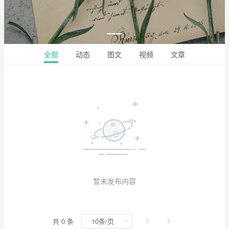
全部
动态
图文
视频
文章
暂未发布内容
共 0 条