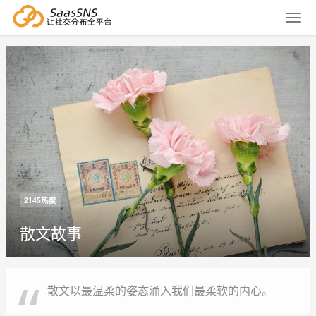
2145热度
散文故事
散文以最温柔的姿态涌入我们最柔软的内心。