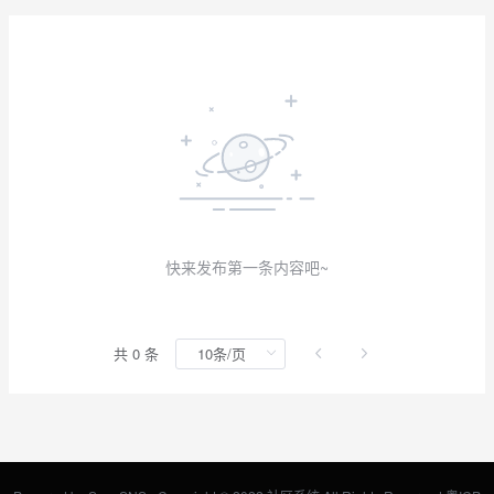
快来发布第一条内容吧~
共 0 条