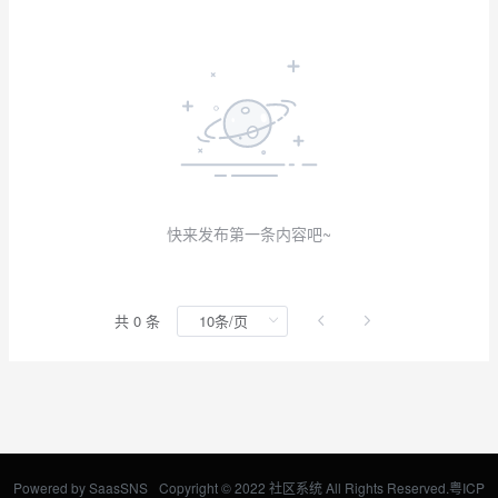
快来发布第一条内容吧~
共 0 条
Powered by
SaasSNS
Copyright © 2022 社区系统 All Rights Reserved.
粤ICP